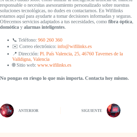
responsable o necesitas asesoramiento personalizado sobre nuestras
soluciones tecnológicas, no dudes en contactarnos. En Wifilinks
estamos aquí para ayudarte a tomar decisiones informadas y seguras.
Ofrecemos servicios adaptados a tus necesidades, como
fibra óptica
,
domótica
y
alarmas inteligentes
.
📞 Teléfono:
960 260 360
✉️ Correo electrónico:
info@wifilinks.es
📍 Dirección:
Pl. País Valencia, 25, 46760 Tavernes de la
Valldigna, Valencia
🌐 Sitio web:
www.wifilinks.es
No pongas en riesgo lo que más importa. Contacta hoy mismo.
ANTERIOR
SIGUIENTE