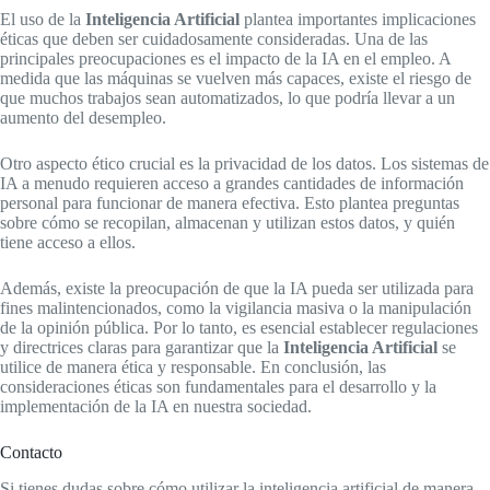
El uso de la
Inteligencia Artificial
plantea importantes implicaciones
éticas que deben ser cuidadosamente consideradas. Una de las
principales preocupaciones es el impacto de la IA en el empleo. A
medida que las máquinas se vuelven más capaces, existe el riesgo de
que muchos trabajos sean automatizados, lo que podría llevar a un
aumento del desempleo.
Otro aspecto ético crucial es la privacidad de los datos. Los sistemas de
IA a menudo requieren acceso a grandes cantidades de información
personal para funcionar de manera efectiva. Esto plantea preguntas
sobre cómo se recopilan, almacenan y utilizan estos datos, y quién
tiene acceso a ellos.
Además, existe la preocupación de que la IA pueda ser utilizada para
fines malintencionados, como la vigilancia masiva o la manipulación
de la opinión pública. Por lo tanto, es esencial establecer regulaciones
y directrices claras para garantizar que la
Inteligencia Artificial
se
utilice de manera ética y responsable. En conclusión, las
consideraciones éticas son fundamentales para el desarrollo y la
implementación de la IA en nuestra sociedad.
Contacto
Si tienes dudas sobre cómo utilizar la inteligencia artificial de manera