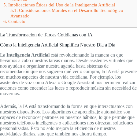
5.
Implicaciones Éticas del Uso de la Inteligencia Artificial
5.1.
Consideraciones Morales en el Desarrollo Tecnológico
Avanzado
6.
Contacto
La Transformación de Tareas Cotidianas con IA
Cómo la Inteligencia Artificial Simplifica Nuestro Día a Día
La
Inteligencia Artificial
está revolucionando la manera en que
llevamos a cabo nuestras tareas diarias. Desde asistentes virtuales que
nos ayudan a organizar nuestra agenda hasta sistemas de
recomendación que nos sugieren qué ver o comprar, la IA está presente
en muchos aspectos de nuestra vida cotidiana. Por ejemplo, los
asistentes de voz como Alexa o Google Assistant nos permiten realizar
acciones como encender las luces o reproducir música sin necesidad de
movernos.
Además, la IA está transformando la forma en que interactuamos con
nuestros dispositivos. Los algoritmos de aprendizaje automático son
capaces de reconocer patrones en nuestros hábitos, lo que permite que
nuestros teléfonos inteligentes o aplicaciones nos ofrezcan soluciones
personalizadas. Esto no solo mejora la eficiencia de nuestras
actividades diarias, sino que también nos ahorra tiempo.