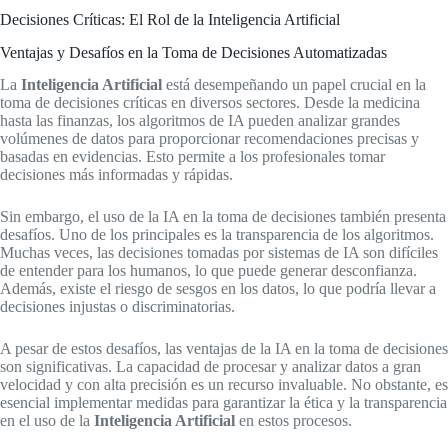
Decisiones Críticas: El Rol de la Inteligencia Artificial
Ventajas y Desafíos en la Toma de Decisiones Automatizadas
La
Inteligencia Artificial
está desempeñando un papel crucial en la
toma de decisiones críticas en diversos sectores. Desde la medicina
hasta las finanzas, los algoritmos de IA pueden analizar grandes
volúmenes de datos para proporcionar recomendaciones precisas y
basadas en evidencias. Esto permite a los profesionales tomar
decisiones más informadas y rápidas.
Sin embargo, el uso de la IA en la toma de decisiones también presenta
desafíos. Uno de los principales es la transparencia de los algoritmos.
Muchas veces, las decisiones tomadas por sistemas de IA son difíciles
de entender para los humanos, lo que puede generar desconfianza.
Además, existe el riesgo de sesgos en los datos, lo que podría llevar a
decisiones injustas o discriminatorias.
A pesar de estos desafíos, las ventajas de la IA en la toma de decisiones
son significativas. La capacidad de procesar y analizar datos a gran
velocidad y con alta precisión es un recurso invaluable. No obstante, es
esencial implementar medidas para garantizar la ética y la transparencia
en el uso de la
Inteligencia Artificial
en estos procesos.