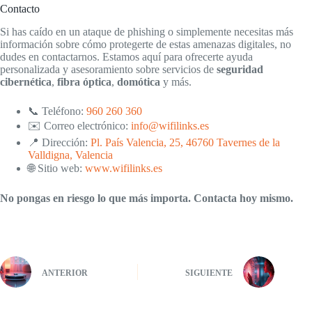
Contacto
Si has caído en un ataque de phishing o simplemente necesitas más
información sobre cómo protegerte de estas amenazas digitales, no
dudes en contactarnos. Estamos aquí para ofrecerte ayuda
personalizada y asesoramiento sobre servicios de
seguridad
cibernética
,
fibra óptica
,
domótica
y más.
📞 Teléfono:
960 260 360
✉️ Correo electrónico:
info@wifilinks.es
📍 Dirección:
Pl. País Valencia, 25, 46760 Tavernes de la
Valldigna, Valencia
🌐 Sitio web:
www.wifilinks.es
No pongas en riesgo lo que más importa. Contacta hoy mismo.
ANTERIOR
SIGUIENTE