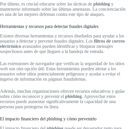
Por último, es crucial educarse sobre las tácticas de
phishing
y
mantenerse informado sobre las últimas amenazas. La concienciación
es una de las mejores defensas contra este tipo de ataques.
Herramientas y recursos para detectar fraudes digitales
Existen diversas herramientas y recursos diseñados para ayudar a los
usuarios a detectar y prevenir fraudes digitales. Los
filtros de correo
electrónico
avanzados pueden identificar y bloquear mensajes
sospechosos antes de que lleguen a la bandeja de entrada.
Las extensiones de navegador que verifican la seguridad de los sitios
web son otra opción útil. Estas herramientas pueden alertar a los
usuarios sobre sitios potencialmente peligrosos y ayudar a evitar el
ingreso de información en páginas fraudulentas.
Además, muchas organizaciones ofrecen recursos educativos y guías
sobre cómo reconocer y prevenir el
phishing
. Aprovechar estos
recursos puede aumentar significativamente la capacidad de una
persona para protegerse en línea.
El impacto financiero del phishing y cómo prevenirlo
El impacto financiero del
phishing
puede ser devastador tanto para