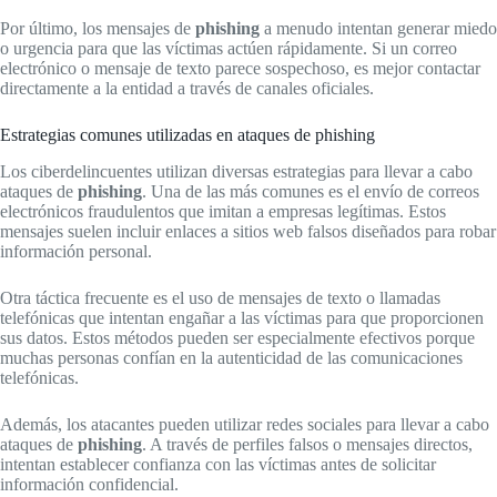
Por último, los mensajes de
phishing
a menudo intentan generar miedo
o urgencia para que las víctimas actúen rápidamente. Si un correo
electrónico o mensaje de texto parece sospechoso, es mejor contactar
directamente a la entidad a través de canales oficiales.
Estrategias comunes utilizadas en ataques de phishing
Los ciberdelincuentes utilizan diversas estrategias para llevar a cabo
ataques de
phishing
. Una de las más comunes es el envío de correos
electrónicos fraudulentos que imitan a empresas legítimas. Estos
mensajes suelen incluir enlaces a sitios web falsos diseñados para robar
información personal.
Otra táctica frecuente es el uso de mensajes de texto o llamadas
telefónicas que intentan engañar a las víctimas para que proporcionen
sus datos. Estos métodos pueden ser especialmente efectivos porque
muchas personas confían en la autenticidad de las comunicaciones
telefónicas.
Además, los atacantes pueden utilizar redes sociales para llevar a cabo
ataques de
phishing
. A través de perfiles falsos o mensajes directos,
intentan establecer confianza con las víctimas antes de solicitar
información confidencial.