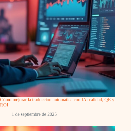
Cómo mejorar la traducción automática con IA: calidad, QE y
ROI
1 de septiembre de 2025