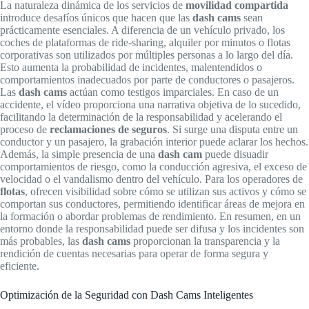
La naturaleza dinámica de los servicios de
movilidad compartida
introduce desafíos únicos que hacen que las
dash cams
sean
prácticamente esenciales. A diferencia de un vehículo privado, los
coches de plataformas de ride-sharing, alquiler por minutos o flotas
corporativas son utilizados por múltiples personas a lo largo del día.
Esto aumenta la probabilidad de incidentes, malentendidos o
comportamientos inadecuados por parte de conductores o pasajeros.
Las
dash cams
actúan como testigos imparciales. En caso de un
accidente, el vídeo proporciona una narrativa objetiva de lo sucedido,
facilitando la determinación de la responsabilidad y acelerando el
proceso de
reclamaciones de seguros
. Si surge una disputa entre un
conductor y un pasajero, la grabación interior puede aclarar los hechos.
Además, la simple presencia de una
dash cam
puede disuadir
comportamientos de riesgo, como la conducción agresiva, el exceso de
velocidad o el vandalismo dentro del vehículo. Para los operadores de
flotas
, ofrecen visibilidad sobre cómo se utilizan sus activos y cómo se
comportan sus conductores, permitiendo identificar áreas de mejora en
la formación o abordar problemas de rendimiento. En resumen, en un
entorno donde la responsabilidad puede ser difusa y los incidentes son
más probables, las
dash cams
proporcionan la transparencia y la
rendición de cuentas necesarias para operar de forma segura y
eficiente.
Optimización de la Seguridad con Dash Cams Inteligentes