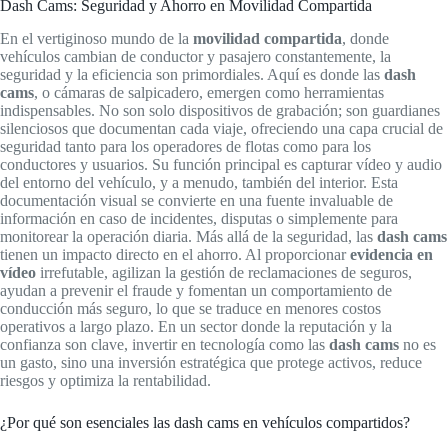
Dash Cams: Seguridad y Ahorro en Movilidad Compartida
En el vertiginoso mundo de la
movilidad compartida
, donde
vehículos cambian de conductor y pasajero constantemente, la
seguridad y la eficiencia son primordiales. Aquí es donde las
dash
cams
, o cámaras de salpicadero, emergen como herramientas
indispensables. No son solo dispositivos de grabación; son guardianes
silenciosos que documentan cada viaje, ofreciendo una capa crucial de
seguridad tanto para los operadores de flotas como para los
conductores y usuarios. Su función principal es capturar vídeo y audio
del entorno del vehículo, y a menudo, también del interior. Esta
documentación visual se convierte en una fuente invaluable de
información en caso de incidentes, disputas o simplemente para
monitorear la operación diaria. Más allá de la seguridad, las
dash cams
tienen un impacto directo en el ahorro. Al proporcionar
evidencia en
vídeo
irrefutable, agilizan la gestión de reclamaciones de seguros,
ayudan a prevenir el fraude y fomentan un comportamiento de
conducción más seguro, lo que se traduce en menores costos
operativos a largo plazo. En un sector donde la reputación y la
confianza son clave, invertir en tecnología como las
dash cams
no es
un gasto, sino una inversión estratégica que protege activos, reduce
riesgos y optimiza la rentabilidad.
¿Por qué son esenciales las dash cams en vehículos compartidos?