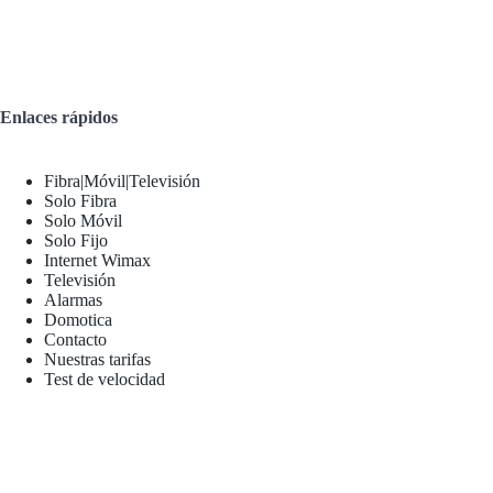
Enlaces rápidos
Fibra|Móvil|Televisión
Solo Fibra
Solo Móvil
Solo Fijo
Internet Wimax
Televisión
Alarmas
Domotica
Contacto
Nuestras tarifas
Test de velocidad