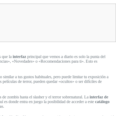
s que la
interfaz
principal que vemos a diario es solo la punta del
dencias», «Novedades» o «Recomendaciones para ti». Esto es
 similar a tus gustos habituales, pero puede limitar tu exposición a
 películas de terror, pueden quedar «ocultos» o ser difíciles de
as de zombis hasta el slasher y el terror sobrenatural. La
interfaz de
quí es donde entra en juego la posibilidad de acceder a este
catálogo
as.