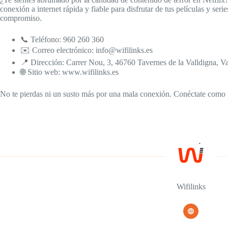
conexión a internet rápida y fiable para disfrutar de tus películas y ser
compromiso.
📞 Teléfono: 960 260 360
✉️ Correo electrónico: info@wifilinks.es
📍 Dirección: Carrer Nou, 3, 46760 Tavernes de la Valldigna, V
🌐 Sitio web: www.wifilinks.es
No te pierdas ni un susto más por una mala conexión. Conéctate como 
Wifilinks