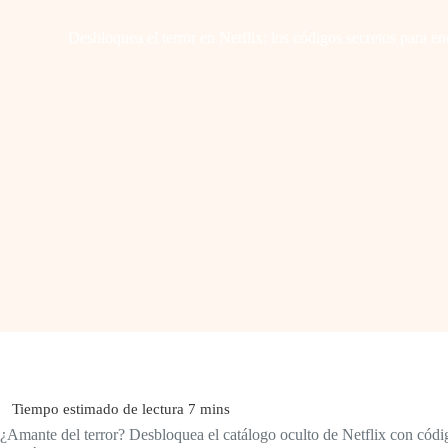
Desbloquea el terror en Netflix: los códigos secretos para en
¿Amante del terror? Desbloquea el catálogo oculto de Netflix con códi