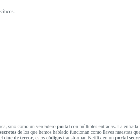
cíficos:
ica, sino como un verdadero
portal
con múltiples entradas. La entrada 
secretos
de los que hemos hablado funcionan como llaves maestras que 
del
cine de terror
, estos
códigos
transforman Netflix en un
portal secre