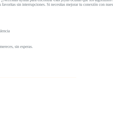
ies favoritas sin interrupciones. Si necesitas mejorar tu conexión con nue
alencia
mereces, sin esperas.