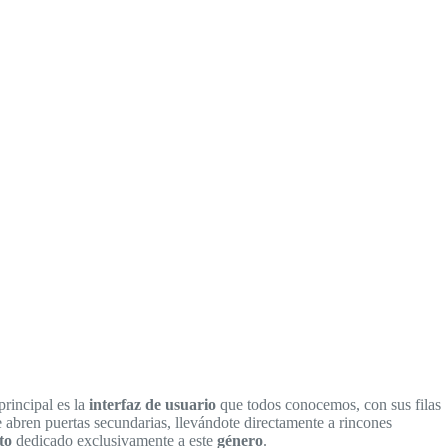
principal es la
interfaz de usuario
que todos conocemos, con sus filas
abren puertas secundarias, llevándote directamente a rincones
to
dedicado exclusivamente a este
género
.