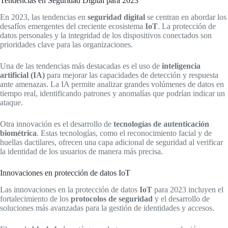
Tendencias en Seguridad Digital para 2023
En 2023, las tendencias en
seguridad digital
se centran en abordar los
desafíos emergentes del creciente ecosistema
IoT
. La protección de
datos personales y la integridad de los dispositivos conectados son
prioridades clave para las organizaciones.
Una de las tendencias más destacadas es el uso de
inteligencia
artificial (IA)
para mejorar las capacidades de detección y respuesta
ante amenazas. La IA permite analizar grandes volúmenes de datos en
tiempo real, identificando patrones y anomalías que podrían indicar un
ataque.
Otra innovación es el desarrollo de
tecnologías de autenticación
biométrica
. Estas tecnologías, como el reconocimiento facial y de
huellas dactilares, ofrecen una capa adicional de seguridad al verificar
la identidad de los usuarios de manera más precisa.
Innovaciones en protección de datos IoT
Las innovaciones en la protección de datos
IoT
para 2023 incluyen el
fortalecimiento de los
protocolos de seguridad
y el desarrollo de
soluciones más avanzadas para la gestión de identidades y accesos.