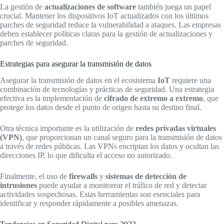
La gestión de
actualizaciones de software
también juega un papel
crucial. Mantener los dispositivos IoT actualizados con los últimos
parches de seguridad reduce la vulnerabilidad a ataques. Las empresas
deben establecer políticas claras para la gestión de actualizaciones y
parches de seguridad.
Estrategias para asegurar la transmisión de datos
Asegurar la transmisión de datos en el ecosistema
IoT
requiere una
combinación de tecnologías y prácticas de seguridad. Una estrategia
efectiva es la implementación de
cifrado de extremo a extremo
, que
protege los datos desde el punto de origen hasta su destino final.
Otra técnica importante es la utilización de
redes privadas virtuales
(VPN)
, que proporcionan un canal seguro para la transmisión de datos
a través de redes públicas. Las VPNs encriptan los datos y ocultan las
direcciones IP, lo que dificulta el acceso no autorizado.
Finalmente, el uso de
firewalls
y
sistemas de detección de
intrusiones
puede ayudar a monitorear el tráfico de red y detectar
actividades sospechosas. Estas herramientas son esenciales para
identificar y responder rápidamente a posibles amenazas.