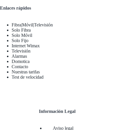
Enlaces rápidos
Fibra|Móvil|Televisión
Solo Fibra
Solo Móvil
Solo Fijo
Internet Wimax
Televisión
Alarmas
Domotica
Contacto
Nuestras tarifas
Test de velocidad
Información Legal
Aviso legal