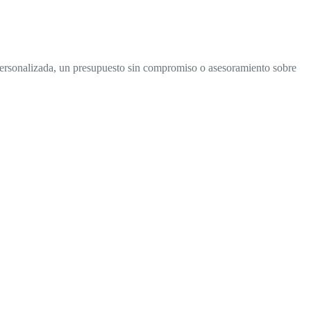
a personalizada, un presupuesto sin compromiso o asesoramiento sobre