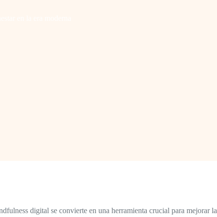
nestar en la era moderna
fulness digital se convierte en una herramienta crucial para mejorar 