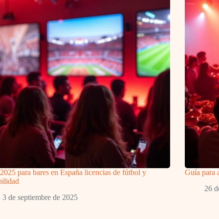
2025 para bares en España licencias de fútbol y
Guía para 
bilidad
26 d
3 de septiembre de 2025