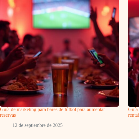
Guía de marketing para bares de fútbol para aumentar
Guía 
reservas
renta
12 de septiembre de 2025