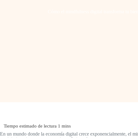
Cómo el mindfulness digital transforma tu bie
En un mundo donde la economía digital crece exponencialmente, el mind