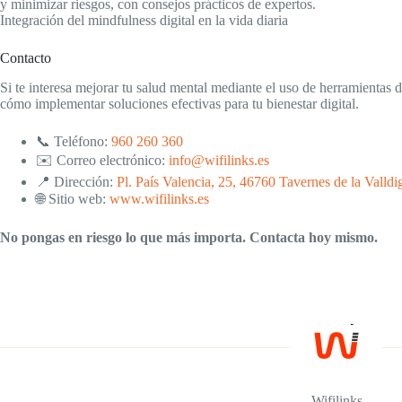
y minimizar riesgos, con consejos prácticos de expertos.
Integración del mindfulness digital en la vida diaria
Contacto
Si te interesa mejorar tu salud mental mediante el uso de herramientas
cómo implementar soluciones efectivas para tu bienestar digital.
📞 Teléfono:
960 260 360
✉️ Correo electrónico:
info@wifilinks.es
📍 Dirección:
Pl. País Valencia, 25, 46760 Tavernes de la Valldi
🌐 Sitio web:
www.wifilinks.es
No pongas en riesgo lo que más importa. Contacta hoy mismo.
Wifilinks