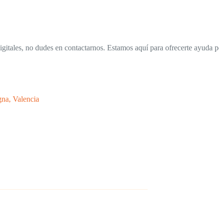
 digitales, no dudes en contactarnos. Estamos aquí para ofrecerte ayud
gna, Valencia