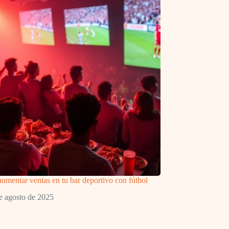
aumentar ventas en tu bar deportivo con fútbol
e agosto de 2025