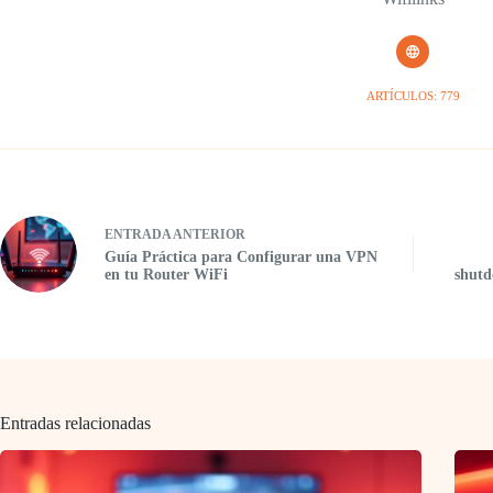
ARTÍCULOS: 779
ENTRADA
ANTERIOR
Guía Práctica para Configurar una VPN
en tu Router WiFi
shutd
Entradas relacionadas