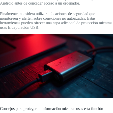
Android antes de conceder acceso a un ordenador.
Finalmente, considera utilizar aplicaciones de seguridad que
monitoreen y alerten sobre conexiones no autorizadas. Estas
herramientas pueden ofrecer una capa adicional de protección mientras
usas la depuración USB.
Consejos para proteger tu información mientras usas esta función