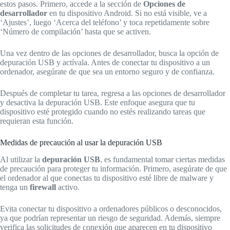
estos pasos. Primero, accede a la sección de
Opciones de
desarrollador
en tu dispositivo Android. Si no está visible, ve a
‘Ajustes’, luego ‘Acerca del teléfono’ y toca repetidamente sobre
‘Número de compilación’ hasta que se activen.
Una vez dentro de las opciones de desarrollador, busca la opción de
depuración USB y actívala. Antes de conectar tu dispositivo a un
ordenador, asegúrate de que sea un entorno seguro y de confianza.
Después de completar tu tarea, regresa a las opciones de desarrollador
y desactiva la depuración USB. Este enfoque asegura que tu
dispositivo esté protegido cuando no estés realizando tareas que
requieran esta función.
Medidas de precaución al usar la depuración USB
Al utilizar la
depuración USB
, es fundamental tomar ciertas medidas
de precaución para proteger tu información. Primero, asegúrate de que
el ordenador al que conectas tu dispositivo esté libre de malware y
tenga un
firewall
activo.
Evita conectar tu dispositivo a ordenadores públicos o desconocidos,
ya que podrían representar un riesgo de seguridad. Además, siempre
verifica las solicitudes de conexión que aparecen en tu dispositivo