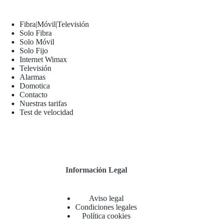
Fibra|Móvil|Televisión
Solo Fibra
Solo Móvil
Solo Fijo
Internet Wimax
Televisión
Alarmas
Domotica
Contacto
Nuestras tarifas
Test de velocidad
Información Legal
Aviso legal
Condiciones legales
Política cookies