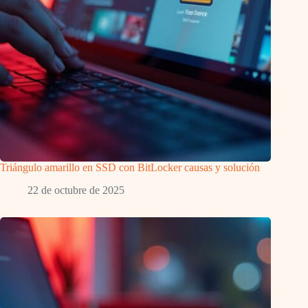
Triángulo amarillo en SSD con BitLocker causas y solución
22 de octubre de 2025