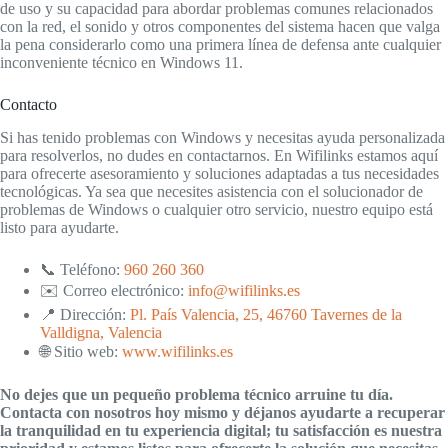
de uso y su capacidad para abordar problemas comunes relacionados
con la red, el sonido y otros componentes del sistema hacen que valga
la pena considerarlo como una primera línea de defensa ante cualquier
inconveniente técnico en Windows 11.
Contacto
Si has tenido problemas con Windows y necesitas ayuda personalizada
para resolverlos, no dudes en contactarnos. En Wifilinks estamos aquí
para ofrecerte asesoramiento y soluciones adaptadas a tus necesidades
tecnológicas. Ya sea que necesites asistencia con el solucionador de
problemas de Windows o cualquier otro servicio, nuestro equipo está
listo para ayudarte.
📞 Teléfono:
960 260 360
✉️ Correo electrónico:
info@wifilinks.es
📍 Dirección:
Pl. País Valencia, 25, 46760 Tavernes de la
Valldigna, Valencia
🌐 Sitio web:
www.wifilinks.es
No dejes que un pequeño problema técnico arruine tu día.
Contacta con nosotros hoy mismo y déjanos ayudarte a recuperar
la tranquilidad en tu experiencia digital; tu satisfacción es nuestra