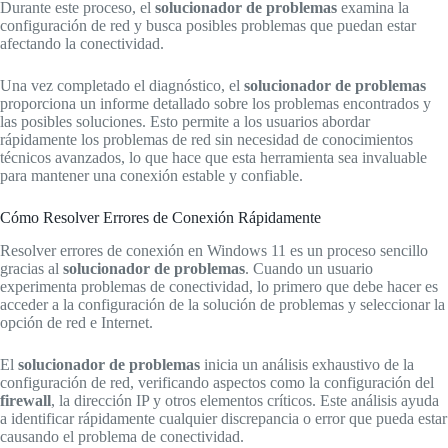
Durante este proceso, el
solucionador de problemas
examina la
configuración de red y busca posibles problemas que puedan estar
afectando la conectividad.
Una vez completado el diagnóstico, el
solucionador de problemas
proporciona un informe detallado sobre los problemas encontrados y
las posibles soluciones. Esto permite a los usuarios abordar
rápidamente los problemas de red sin necesidad de conocimientos
técnicos avanzados, lo que hace que esta herramienta sea invaluable
para mantener una conexión estable y confiable.
Cómo Resolver Errores de Conexión Rápidamente
Resolver errores de conexión en Windows 11 es un proceso sencillo
gracias al
solucionador de problemas
. Cuando un usuario
experimenta problemas de conectividad, lo primero que debe hacer es
acceder a la configuración de la solución de problemas y seleccionar la
opción de red e Internet.
El
solucionador de problemas
inicia un análisis exhaustivo de la
configuración de red, verificando aspectos como la configuración del
firewall
, la dirección IP y otros elementos críticos. Este análisis ayuda
a identificar rápidamente cualquier discrepancia o error que pueda estar
causando el problema de conectividad.