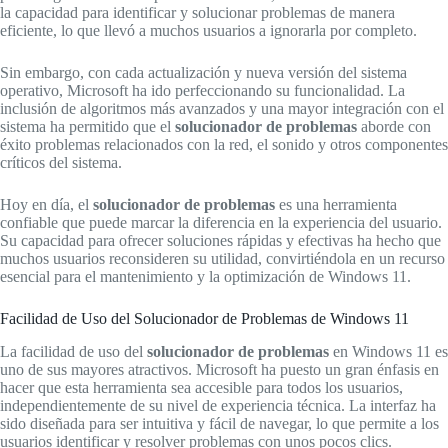
la capacidad para identificar y solucionar problemas de manera
eficiente, lo que llevó a muchos usuarios a ignorarla por completo.
Sin embargo, con cada actualización y nueva versión del sistema
operativo, Microsoft ha ido perfeccionando su funcionalidad. La
inclusión de algoritmos más avanzados y una mayor integración con el
sistema ha permitido que el
solucionador de problemas
aborde con
éxito problemas relacionados con la red, el sonido y otros componentes
críticos del sistema.
Hoy en día, el
solucionador de problemas
es una herramienta
confiable que puede marcar la diferencia en la experiencia del usuario.
Su capacidad para ofrecer soluciones rápidas y efectivas ha hecho que
muchos usuarios reconsideren su utilidad, convirtiéndola en un recurso
esencial para el mantenimiento y la optimización de Windows 11.
Facilidad de Uso del Solucionador de Problemas de Windows 11
La facilidad de uso del
solucionador de problemas
en Windows 11 es
uno de sus mayores atractivos. Microsoft ha puesto un gran énfasis en
hacer que esta herramienta sea accesible para todos los usuarios,
independientemente de su nivel de experiencia técnica. La interfaz ha
sido diseñada para ser intuitiva y fácil de navegar, lo que permite a los
usuarios identificar y resolver problemas con unos pocos clics.