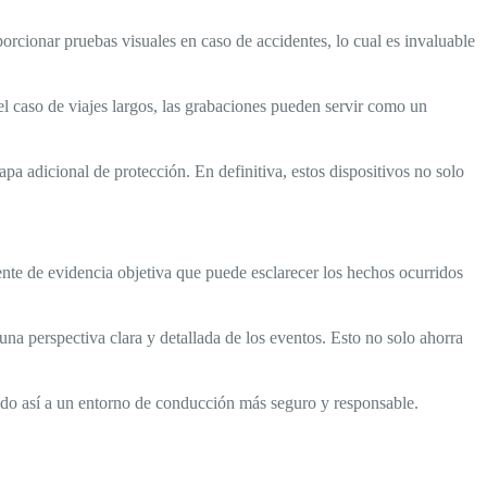
orcionar pruebas visuales en caso de accidentes, lo cual es invaluable
el caso de viajes largos, las grabaciones pueden servir como un
a adicional de protección. En definitiva, estos dispositivos no solo
ente de evidencia objetiva que puede esclarecer los hechos ocurridos
una perspectiva clara y detallada de los eventos. Esto no solo ahorra
endo así a un entorno de conducción más seguro y responsable.