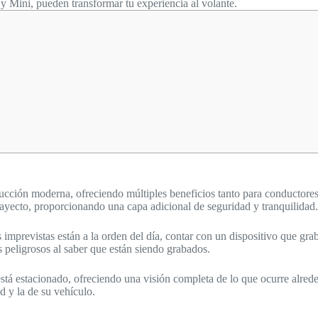
 Mini, pueden transformar tu experiencia al volante.
ción moderna, ofreciendo múltiples beneficios tanto para conductores p
 trayecto, proporcionando una capa adicional de seguridad y tranquilidad.
 imprevistas están a la orden del día, contar con un dispositivo que gra
 peligrosos al saber que están siendo grabados.
stá estacionado, ofreciendo una visión completa de lo que ocurre alred
 y la de su vehículo.