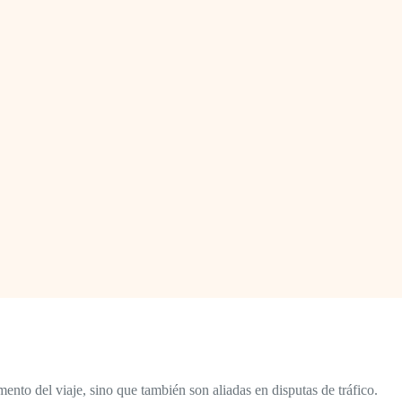
nto del viaje, sino que también son aliadas en disputas de tráfico.