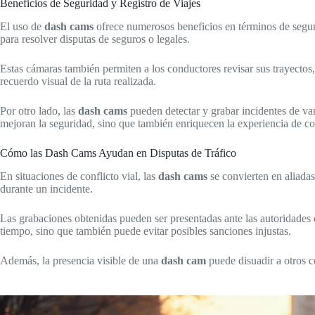
Beneficios de Seguridad y Registro de Viajes
El uso de
dash cams
ofrece numerosos beneficios en términos de segurid
para resolver disputas de seguros o legales.
Estas cámaras también permiten a los conductores revisar sus trayectos
recuerdo visual de la ruta realizada.
Por otro lado, las
dash cams
pueden detectar y grabar incidentes de van
mejoran la seguridad, sino que también enriquecen la experiencia de c
Cómo las Dash Cams Ayudan en Disputas de Tráfico
En situaciones de conflicto vial, las
dash cams
se convierten en aliadas
durante un incidente.
Las grabaciones obtenidas pueden ser presentadas ante las autoridades o
tiempo, sino que también puede evitar posibles sanciones injustas.
Además, la presencia visible de una
dash cam
puede disuadir a otros c