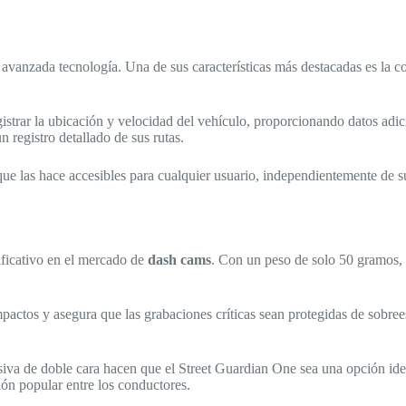
 avanzada tecnología. Una de sus características más destacadas es la 
istrar la ubicación y velocidad del vehículo, proporcionando datos adic
n registro detallado de sus rutas.
o que las hace accesibles para cualquier usuario, independientemente de s
ificativo en el mercado de
dash cams
. Con un peso de solo 50 gramos, 
pactos y asegura que las grabaciones críticas sean protegidas de sobrees
iva de doble cara hacen que el Street Guardian One sea una opción idea
ión popular entre los conductores.