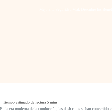
Mejora tu Seguridad Vial: Descubre los Benef
En la era moderna de la conducción, las dash cams se han convertido en 