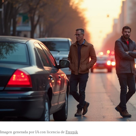
Imagen generada por IA con licencia de
Freepik