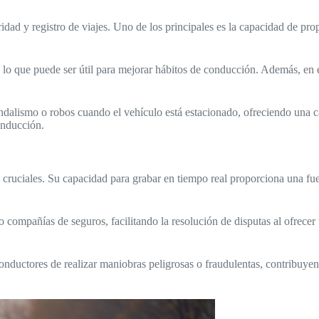
ad y registro de viajes. Uno de los principales es la capacidad de prop
, lo que puede ser útil para mejorar hábitos de conducción. Además, en 
dalismo o robos cuando el vehículo está estacionado, ofreciendo una cap
onducción.
 cruciales. Su capacidad para grabar en tiempo real proporciona una fu
 compañías de seguros, facilitando la resolución de disputas al ofrecer 
onductores de realizar maniobras peligrosas o fraudulentas, contribuy