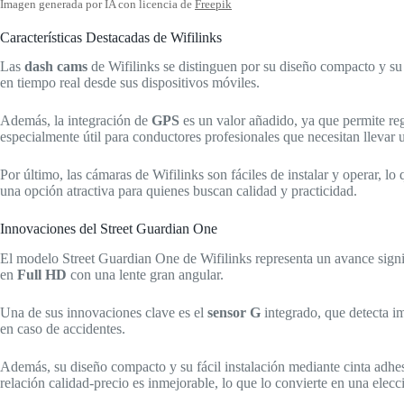
Imagen generada por IA con licencia de
Freepik
Características Destacadas de Wifilinks
Las
dash cams
de Wifilinks se distinguen por su diseño compacto y su
en tiempo real desde sus dispositivos móviles.
Además, la integración de
GPS
es un valor añadido, ya que permite reg
especialmente útil para conductores profesionales que necesitan llevar u
Por último, las cámaras de Wifilinks son fáciles de instalar y operar, l
una opción atractiva para quienes buscan calidad y practicidad.
Innovaciones del Street Guardian One
El modelo Street Guardian One de Wifilinks representa un avance sign
en
Full HD
con una lente gran angular.
Una de sus innovaciones clave es el
sensor G
integrado, que detecta im
en caso de accidentes.
Además, su diseño compacto y su fácil instalación mediante cinta adhes
relación calidad-precio es inmejorable, lo que lo convierte en una elecc