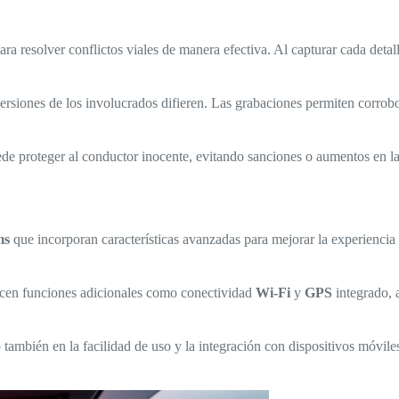
ra resolver conflictos viales de manera efectiva. Al capturar cada deta
 versiones de los involucrados difieren. Las grabaciones permiten corrob
de proteger al conductor inocente, evitando sanciones o aumentos en l
ms
que incorporan características avanzadas para mejorar la experiencia 
recen funciones adicionales como conectividad
Wi-Fi
y
GPS
integrado, 
también en la facilidad de uso y la integración con dispositivos móviles