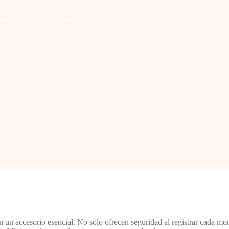
icios de las Dash Cams
un accesorio esencial. No solo ofrecen seguridad al registrar cada mome