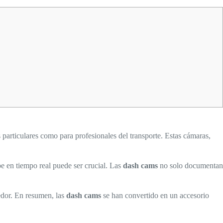
articulares como para profesionales del transporte. Estas cámaras,
be en tiempo real puede ser crucial. Las
dash cams
no solo documentan
edor. En resumen, las
dash cams
se han convertido en un accesorio